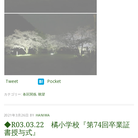
Tweet
Pocket
カテゴリー:
各区関係
,
眺望
2021年3月26日
BY
HANIWA
◆R03.03.22 橘小学校『第74回卒業証
書授与式』