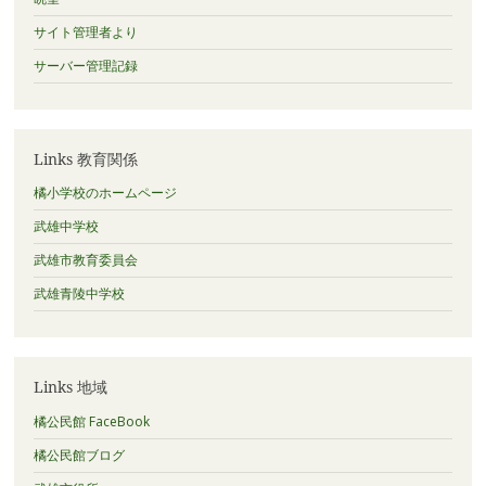
サイト管理者より
サーバー管理記録
Links 教育関係
橘小学校のホームページ
武雄中学校
武雄市教育委員会
武雄青陵中学校
Links 地域
橘公民館 FaceBook
橘公民館ブログ