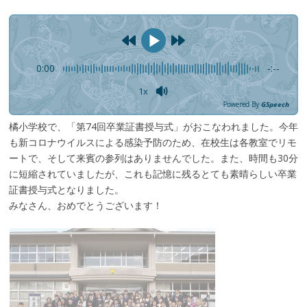
0:00
-:--
1x
Powered By
GSpeech
橘小学校で、「第74回卒業証書授与式」がおこなわれました。今年
も新コロナウイルスによる感染予防のため、在校生は各教室でリモ
ートで、そして来賓の参列はありませんでした。また、時間も30分
に短縮されていましたが、これも記憶に残るとても素晴らしい卒業
証書授与式となりました。
みなさん、おめでとうございます！