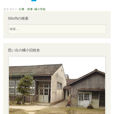
カテゴリー:
行事・祭事
,
橘小学校
Site内の検索
検
索
思い出の橘小旧校舎