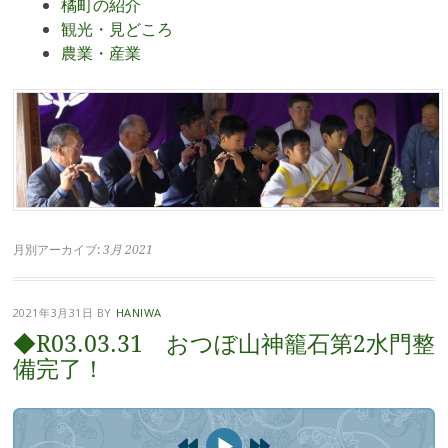
橘町の紹介
観光・見どころ
農業・産業
月別アーカイブ:
3月 2021
2021年3月31日
BY
HANIWA
◆R03.03.31 おつぼ山神籠石第2水門整
備完了！