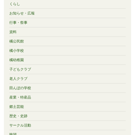
くらし
お知らせ・広報
行事・祭事
資料
橘公民館
橘小学校
橘幼稚園
子どもクラブ
老人クラブ
田んぼの学校
産業・特産品
郷土芸能
歴史・史跡
サークル活動
眺望