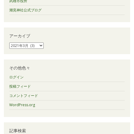
武雄市役所
潮見神社公式ブログ
アーカイブ
ア
ー
カ
イ
ブ
その他色々
ログイン
投稿フィード
コメントフィード
WordPress.org
記事検索