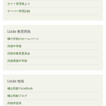
サイト管理者より
サーバー管理記録
Links 教育関係
橘小学校のホームページ
武雄中学校
武雄市教育委員会
武雄青陵中学校
Links 地域
橘公民館 FaceBook
橘公民館ブログ
武雄市役所