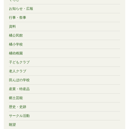
お知らせ・広報
行事・祭事
資料
橘公民館
橘小学校
橘幼稚園
子どもクラブ
老人クラブ
田んぼの学校
産業・特産品
郷土芸能
歴史・史跡
サークル活動
眺望