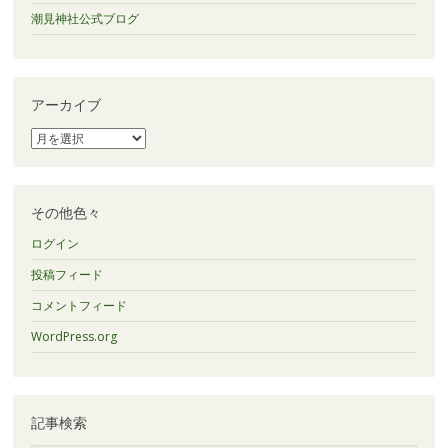
潮見神社公式ブログ
アーカイブ
ア
ー
カ
イ
ブ
その他色々
ログイン
投稿フィード
コメントフィード
WordPress.org
記事検索