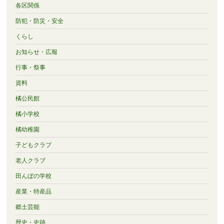
各区関係
防犯・防災・安全
くらし
お知らせ・広報
行事・祭事
資料
橘公民館
橘小学校
橘幼稚園
子どもクラブ
老人クラブ
田んぼの学校
産業・特産品
郷土芸能
歴史・史跡