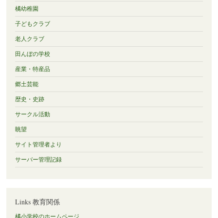
橘幼稚園
子どもクラブ
老人クラブ
田んぼの学校
産業・特産品
郷土芸能
歴史・史跡
サークル活動
眺望
サイト管理者より
サーバー管理記録
Links 教育関係
橘小学校のホームページ