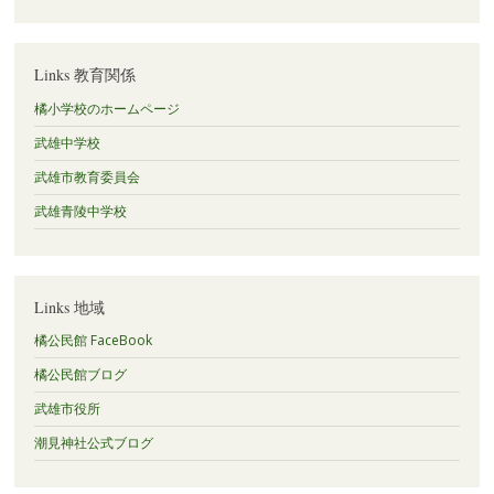
Links 教育関係
橘小学校のホームページ
武雄中学校
武雄市教育委員会
武雄青陵中学校
Links 地域
橘公民館 FaceBook
橘公民館ブログ
武雄市役所
潮見神社公式ブログ