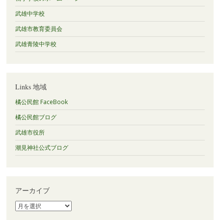
武雄中学校
武雄市教育委員会
武雄青陵中学校
Links 地域
橘公民館 FaceBook
橘公民館ブログ
武雄市役所
潮見神社公式ブログ
アーカイブ
ア
ー