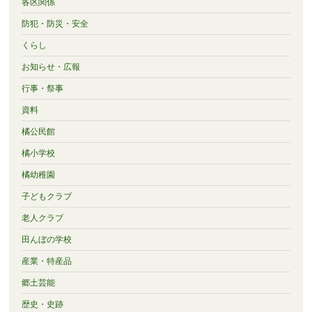
各区関係
防犯・防災・安全
くらし
お知らせ・広報
行事・祭事
資料
橘公民館
橘小学校
橘幼稚園
子どもクラブ
老人クラブ
田んぼの学校
産業・特産品
郷土芸能
歴史・史跡