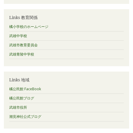
Links 教育関係
橘小学校のホームページ
武雄中学校
武雄市教育委員会
武雄青陵中学校
Links 地域
橘公民館 FaceBook
橘公民館ブログ
武雄市役所
潮見神社公式ブログ