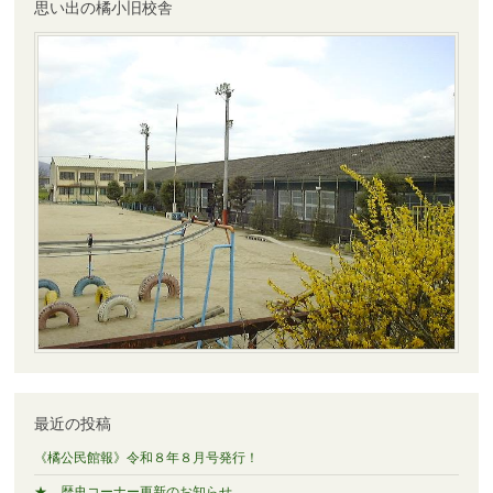
ン
思い出の橘小旧校舎
最近の投稿
《橘公民館報》令和８年８月号発行！
★ 歴史コーナー更新のお知らせ