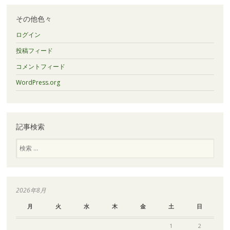
イ
ブ
その他色々
ログイン
投稿フィード
コメントフィード
WordPress.org
記事検索
検
索
2026年8月
月
火
水
木
金
土
日
1
2