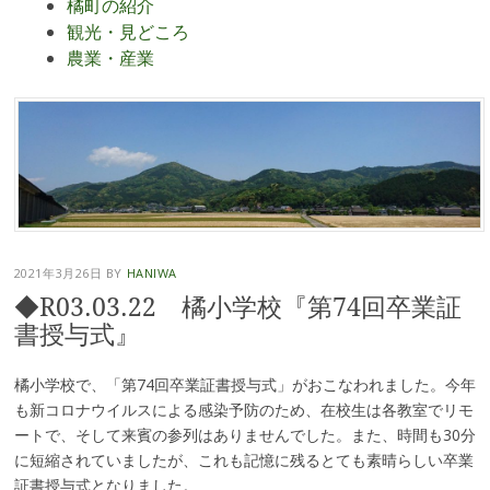
橘町の紹介
観光・見どころ
農業・産業
2021年3月26日
BY
HANIWA
◆R03.03.22 橘小学校『第74回卒業証
書授与式』
橘小学校で、「第74回卒業証書授与式」がおこなわれました。今年
も新コロナウイルスによる感染予防のため、在校生は各教室でリモ
ートで、そして来賓の参列はありませんでした。また、時間も30分
に短縮されていましたが、これも記憶に残るとても素晴らしい卒業
証書授与式となりました。