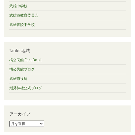
武雄中学校
武雄市教育委員会
武雄青陵中学校
Links 地域
橘公民館 FaceBook
橘公民館ブログ
武雄市役所
潮見神社公式ブログ
アーカイブ
ア
ー
カ