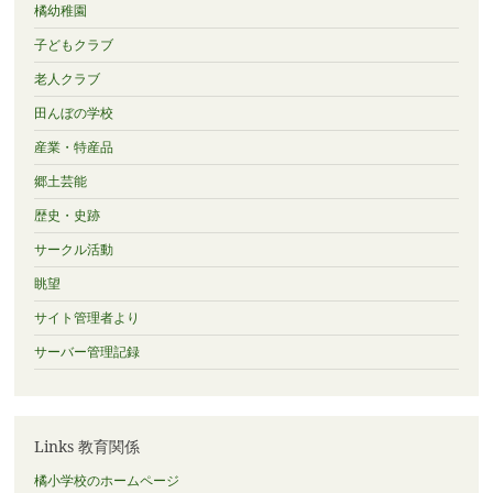
橘幼稚園
子どもクラブ
老人クラブ
田んぼの学校
産業・特産品
郷土芸能
歴史・史跡
サークル活動
眺望
サイト管理者より
サーバー管理記録
Links 教育関係
橘小学校のホームページ