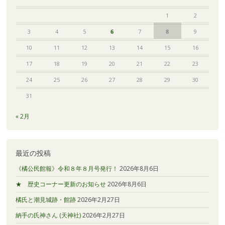
1
2
3
4
5
6
7
8
9
10
11
12
13
14
15
16
17
18
19
20
21
22
23
24
25
26
27
28
29
30
31
« 2月
最近の投稿
《橘公民館報》令和８年８月号発行！
2026年8月6日
★ 歴史コーナー更新のお知らせ
2026年8月6日
橘氏と潮見城跡・館跡
2026年2月27日
納手の氏神さん (天神社)
2026年2月27日