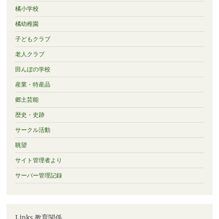
橘小学校
橘幼稚園
子どもクラブ
老人クラブ
田んぼの学校
産業・特産品
郷土芸能
歴史・史跡
サークル活動
眺望
サイト管理者より
サーバー管理記録
Links 教育関係