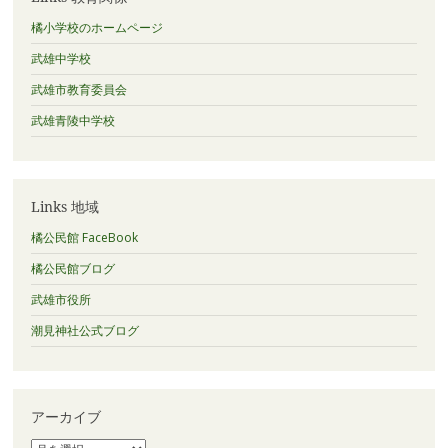
橘小学校のホームページ
武雄中学校
武雄市教育委員会
武雄青陵中学校
Links 地域
橘公民館 FaceBook
橘公民館ブログ
武雄市役所
潮見神社公式ブログ
アーカイブ
ア