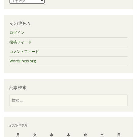
ー
カ
イ
ブ
その他色々
ログイン
投稿フィード
コメントフィード
WordPress.org
記事検索
検
索
2026年8月
月
火
水
木
金
土
日