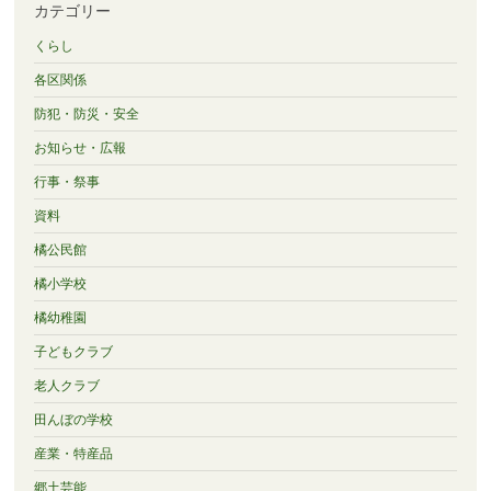
カテゴリー
くらし
各区関係
防犯・防災・安全
お知らせ・広報
行事・祭事
資料
橘公民館
橘小学校
橘幼稚園
子どもクラブ
老人クラブ
田んぼの学校
産業・特産品
郷土芸能