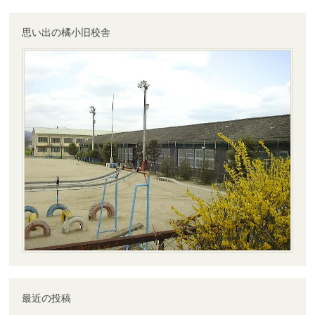
シ
ョ
ン
思い出の橘小旧校舎
最近の投稿