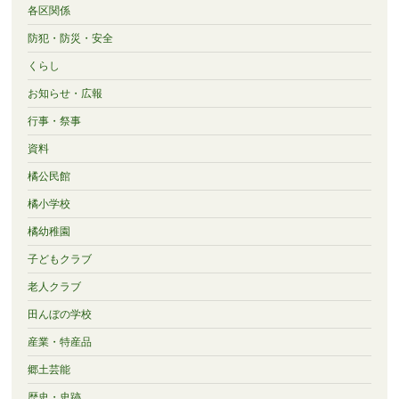
各区関係
防犯・防災・安全
くらし
お知らせ・広報
行事・祭事
資料
橘公民館
橘小学校
橘幼稚園
子どもクラブ
老人クラブ
田んぼの学校
産業・特産品
郷土芸能
歴史・史跡