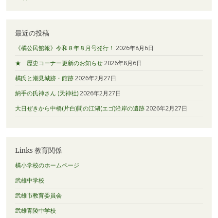
最近の投稿
《橘公民館報》令和８年８月号発行！
2026年8月6日
★ 歴史コーナー更新のお知らせ
2026年8月6日
橘氏と潮見城跡・館跡
2026年2月27日
納手の氏神さん (天神社)
2026年2月27日
大日ぜきから中橋(片白)間の江湖(エゴ)沿岸の遺跡
2026年2月27日
Links 教育関係
橘小学校のホームページ
武雄中学校
武雄市教育委員会
武雄青陵中学校