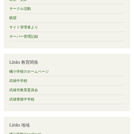
サークル活動
眺望
サイト管理者より
サーバー管理記録
Links 教育関係
橘小学校のホームページ
武雄中学校
武雄市教育委員会
武雄青陵中学校
Links 地域