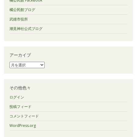
橘公民館 FaceBook
橘公民館ブログ
武雄市役所
潮見神社公式ブログ
アーカイブ
ア
ー
カ
イ
ブ
その他色々
ログイン
投稿フィード
コメントフィード
WordPress.org