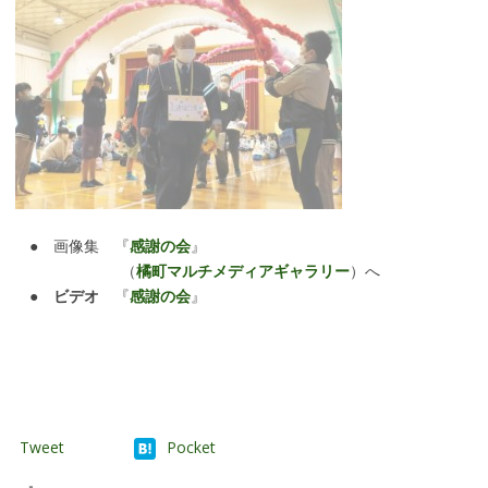
● 画像集 『
感謝の会
』
（
橘町マルチメディアギャラリー
）へ
●
ビデオ
『
感謝の会
』
Tweet
Pocket