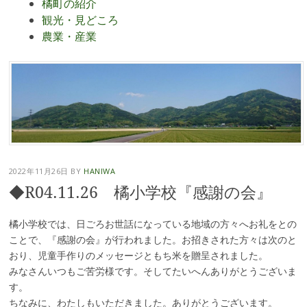
橘町の紹介
観光・見どころ
農業・産業
2022年11月26日
BY
HANIWA
◆R04.11.26 橘小学校『感謝の会』
橘小学校では、日ごろお世話になっている地域の方々へお礼をとの
ことで、『感謝の会』が行われました。お招きされた方々は次のと
おり、児童手作りのメッセージともち米を贈呈されました。
みなさんいつもご苦労様です。そしてたいへんありがとうございま
す。
ちなみに、わたしもいただきました。ありがとうございます。