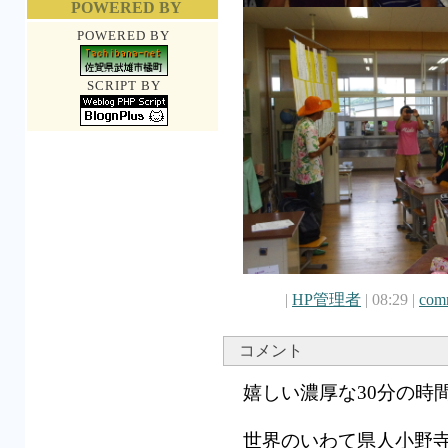
POWERED BY
POWERED BY
SCRIPT BY
|
HP管理者
| 08:29 |
comm
コメント
嬉しい濃厚な30分の時
世界のいわて県人小野