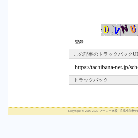
登録
この記事のトラックバックU
https://tachibana-net.jp/sc
トラックバック
Copyright © 2000-2022 マーシー来校::旧橘小学校のホ