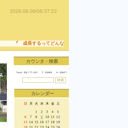
『 成長するってどんなこと！ 成長することは、でき
カウンタ・検索
カレンダー
日
月
火
水
木
金
土
1
2
3
4
5
6
7
8
9
10
11
12
13
14
15
16
17
18
19
20
21
22
23
24
25
26