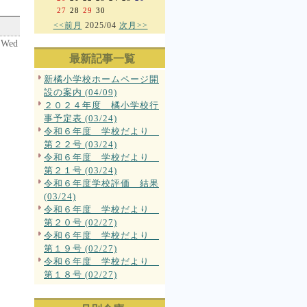
27
28
29
30
<<前月
2025/04
次月>>
 Wed
最新記事一覧
新橘小学校ホームページ開
設の案内 (04/09)
２０２４年度 橘小学校行
事予定表 (03/24)
令和６年度 学校だより
第２２号 (03/24)
令和６年度 学校だより
第２１号 (03/24)
令和６年度学校評価 結果
(03/24)
令和６年度 学校だより
第２０号 (02/27)
令和６年度 学校だより
第１９号 (02/27)
令和６年度 学校だより
第１８号 (02/27)