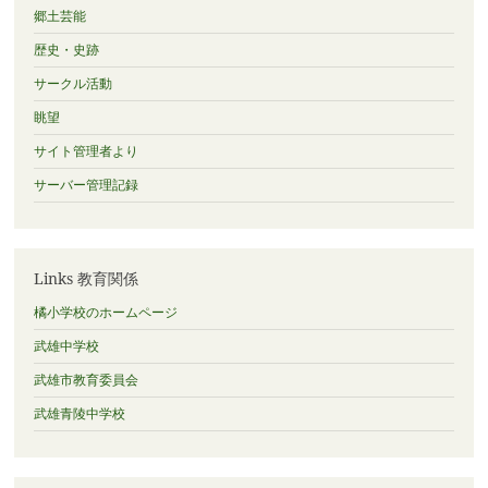
郷土芸能
歴史・史跡
サークル活動
眺望
サイト管理者より
サーバー管理記録
Links 教育関係
橘小学校のホームページ
武雄中学校
武雄市教育委員会
武雄青陵中学校