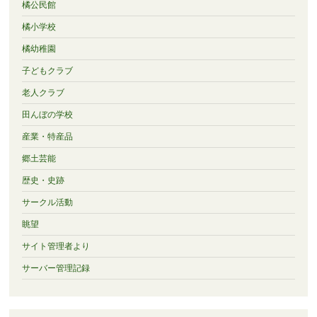
橘公民館
橘小学校
橘幼稚園
子どもクラブ
老人クラブ
田んぼの学校
産業・特産品
郷土芸能
歴史・史跡
サークル活動
眺望
サイト管理者より
サーバー管理記録