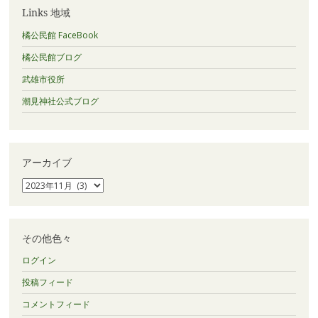
Links 地域
橘公民館 FaceBook
橘公民館ブログ
武雄市役所
潮見神社公式ブログ
アーカイブ
ア
ー
カ
イ
ブ
その他色々
ログイン
投稿フィード
コメントフィード