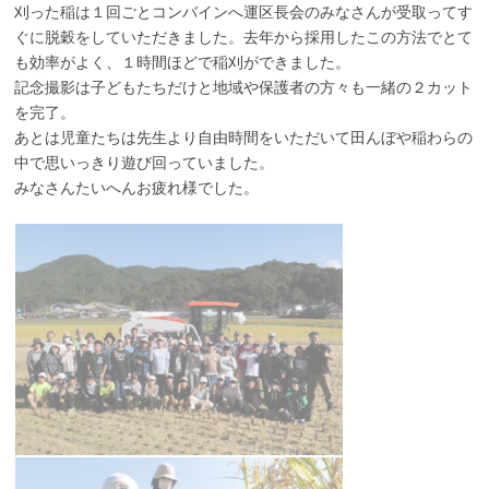
刈った稲は１回ごとコンバインへ運区長会のみなさんが受取ってす
ぐに脱穀をしていただきました。去年から採用したこの方法でとて
も効率がよく、１時間ほどで稲刈ができました。
記念撮影は子どもたちだけと地域や保護者の方々も一緒の２カット
を完了。
あとは児童たちは先生より自由時間をいただいて田んぼや稲わらの
中で思いっきり遊び回っていました。
みなさんたいへんお疲れ様でした。