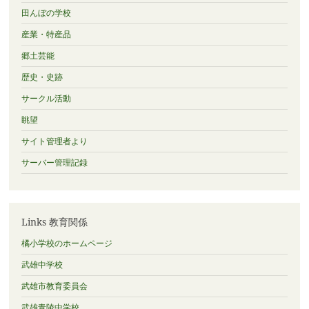
田んぼの学校
産業・特産品
郷土芸能
歴史・史跡
サークル活動
眺望
サイト管理者より
サーバー管理記録
Links 教育関係
橘小学校のホームページ
武雄中学校
武雄市教育委員会
武雄青陵中学校