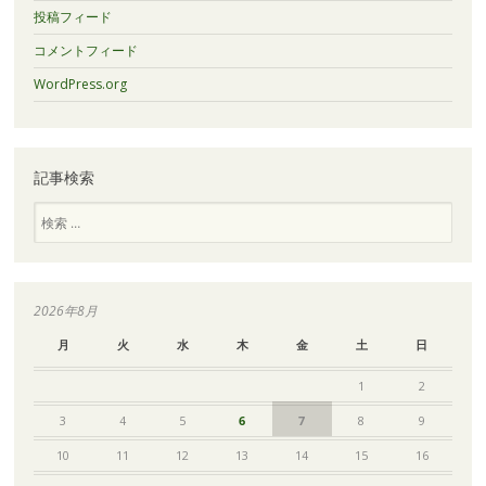
投稿フィード
コメントフィード
WordPress.org
記事検索
検
索
2026年8月
月
火
水
木
金
土
日
1
2
3
4
5
6
7
8
9
10
11
12
13
14
15
16