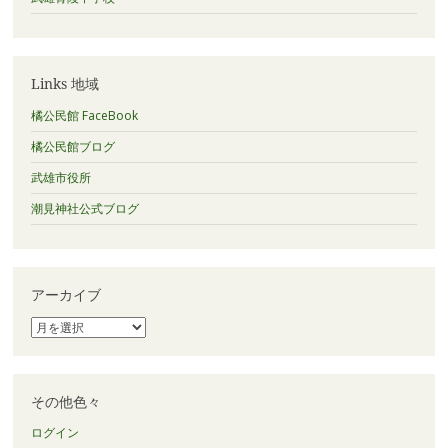
Links 地域
橘公民館 FaceBook
橘公民館ブログ
武雄市役所
潮見神社公式ブログ
アーカイブ
ア
ー
カ
イ
ブ
その他色々
ログイン