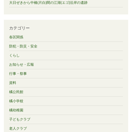
大日ぜきから中橋(片白)間の江湖(エゴ)沿岸の遺跡
カテゴリー
各区関係
防犯・防災・安全
くらし
お知らせ・広報
行事・祭事
資料
橘公民館
橘小学校
橘幼稚園
子どもクラブ
老人クラブ