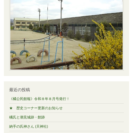
最近の投稿
《橘公民館報》令和８年８月号発行！
★ 歴史コーナー更新のお知らせ
橘氏と潮見城跡・館跡
納手の氏神さん (天神社)