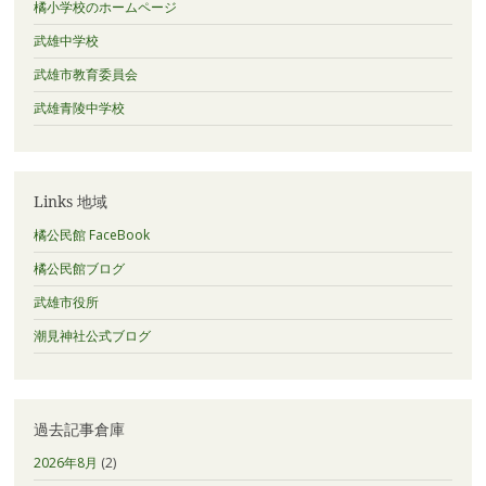
橘小学校のホームページ
武雄中学校
武雄市教育委員会
武雄青陵中学校
Links 地域
橘公民館 FaceBook
橘公民館ブログ
武雄市役所
潮見神社公式ブログ
過去記事倉庫
2026年8月
(2)