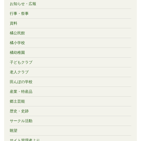
お知らせ・広報
行事・祭事
資料
橘公民館
橘小学校
橘幼稚園
子どもクラブ
老人クラブ
田んぼの学校
産業・特産品
郷土芸能
歴史・史跡
サークル活動
眺望
サイト管理者より