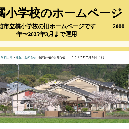
橘小学校のホームページ
市立橘小学校の旧ホームページです 2000
年〜2025年3月まで運用
>
学校より
>
速報・お知らせ
> 臨時休校のお知らせ ２０１７年７月６日（木）