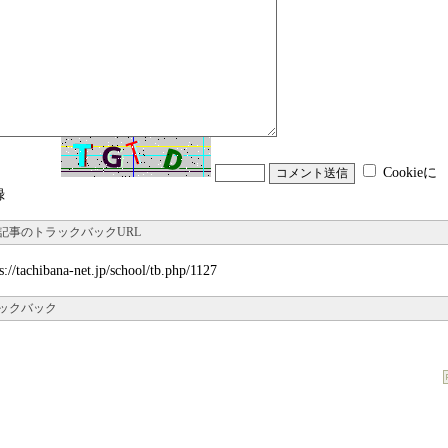
Cookieに
録
記事のトラックバックURL
s://tachibana-net.jp/school/tb.php/1127
ックバック