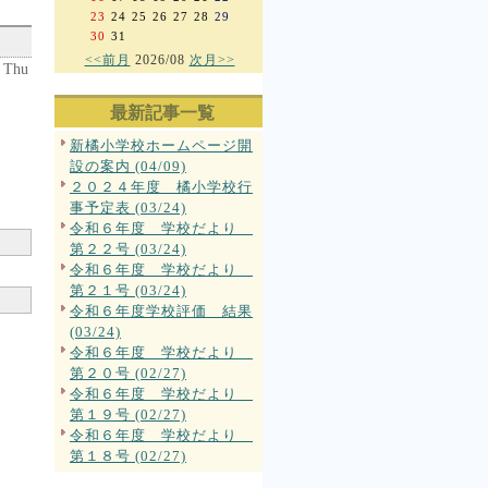
23
24
25
26
27
28
29
30
31
<<前月
2026/08
次月>>
 Thu
最新記事一覧
新橘小学校ホームページ開
設の案内 (04/09)
２０２４年度 橘小学校行
事予定表 (03/24)
令和６年度 学校だより
第２２号 (03/24)
令和６年度 学校だより
第２１号 (03/24)
令和６年度学校評価 結果
(03/24)
令和６年度 学校だより
第２０号 (02/27)
令和６年度 学校だより
第１９号 (02/27)
令和６年度 学校だより
第１８号 (02/27)