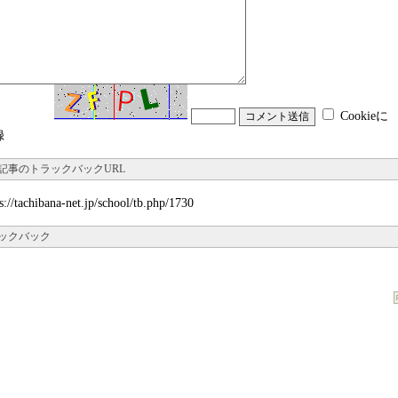
Cookieに
録
記事のトラックバックURL
s://tachibana-net.jp/school/tb.php/1730
ックバック