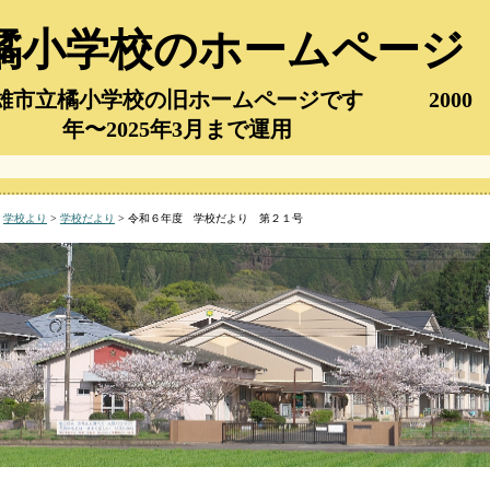
橘小学校のホームページ
市立橘小学校の旧ホームページです 2000
年〜2025年3月まで運用
>
学校より
>
学校だより
> 令和６年度 学校だより 第２１号