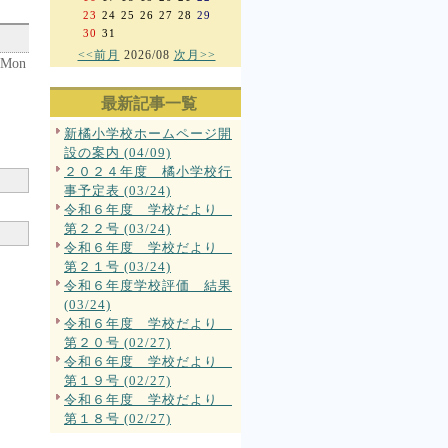
23
24
25
26
27
28
29
30
31
<<前月
2026/08
次月>>
 Mon
最新記事一覧
新橘小学校ホームページ開
設の案内 (04/09)
２０２４年度 橘小学校行
事予定表 (03/24)
令和６年度 学校だより
第２２号 (03/24)
令和６年度 学校だより
第２１号 (03/24)
令和６年度学校評価 結果
(03/24)
令和６年度 学校だより
第２０号 (02/27)
令和６年度 学校だより
第１９号 (02/27)
令和６年度 学校だより
第１８号 (02/27)