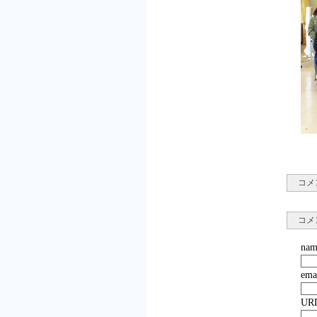
コメ
コメ
nam
ema
UR