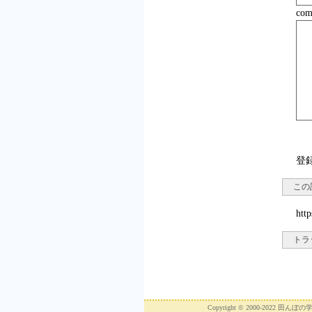
com
登
この
http
トラ
Copyright © 2000-2022