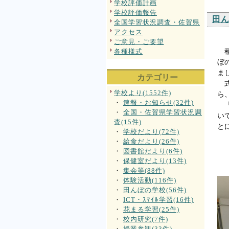
学校評価計画
学校評価報告
田
全国学習状況調査・佐賀県
アクセス
ご意見・ご要望
各種様式
種
ぼ
ま
カテゴリー
式
学校より(1552件)
ら
・
速報・お知らせ(32件)
「
・
全国・佐賀県学習状況調
い
査(15件)
と
・
学校だより(72件)
・
給食だより(26件)
・
図書館だより(6件)
・
保健室だより(13件)
・
集会等(88件)
・
体験活動(116件)
・
田んぼの学校(56件)
・
ICT・ｽﾏｲﾙ学習(16件)
・
花まる学習(25件)
・
校内研究(7件)
・
授業参観(33件)