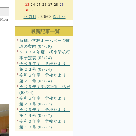
23
24
25
26
27
28
29
30
31
<<前月
2026/08
次月>>
 Mon
最新記事一覧
新橘小学校ホームページ開
設の案内 (04/09)
２０２４年度 橘小学校行
事予定表 (03/24)
令和６年度 学校だより
第２２号 (03/24)
令和６年度 学校だより
第２１号 (03/24)
令和６年度学校評価 結果
(03/24)
令和６年度 学校だより
第２０号 (02/27)
令和６年度 学校だより
第１９号 (02/27)
令和６年度 学校だより
第１８号 (02/27)