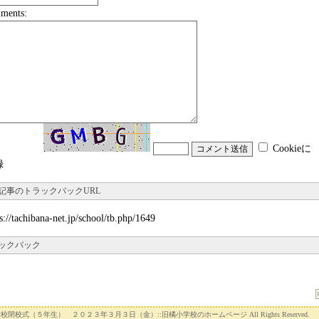
ments:
Cookieに
録
記事のトラックバックURL
s://tachibana-net.jp/school/tb.php/1649
ックバック
 田んぼの学校閉校式（５年生） ２０２３年３月３日（金）::旧橘小学校のホームページ All Rights Reserved.
S