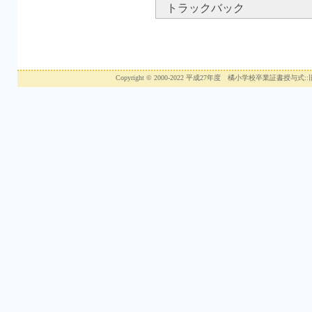
トラックバック
Copyright © 2000-2022 平成27年度 橘小学校卒業証書授与式::旧