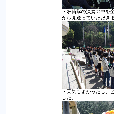
・鼓笛隊の演奏の中を
がら見送っていただき
・天気もよかったし、
した。