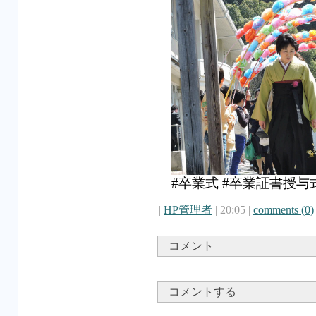
#卒業式 #卒業証書授与
|
HP管理者
| 20:05 |
comments (0)
コメント
コメントする