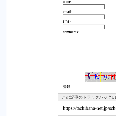
name:
email:
URL:
comments:
登録
この記事のトラックバックU
https://tachibana-net.jp/sc